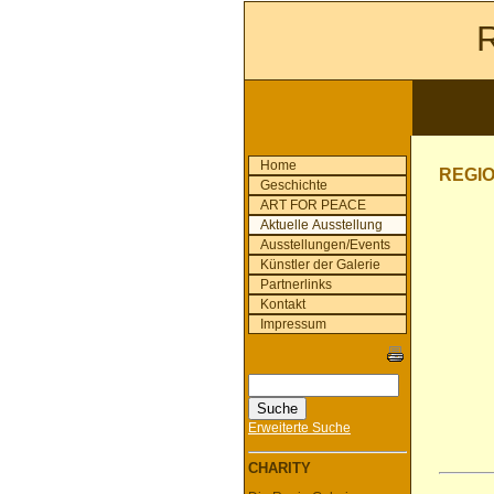
R
Home
REGIO
Geschichte
ART FOR PEACE
Die R
Aktuelle Ausstellung
Ausstellungen/Events
Künstler der Galerie
Partnerlinks
Kontakt
Impressum
Erweiterte Suche
CHARITY