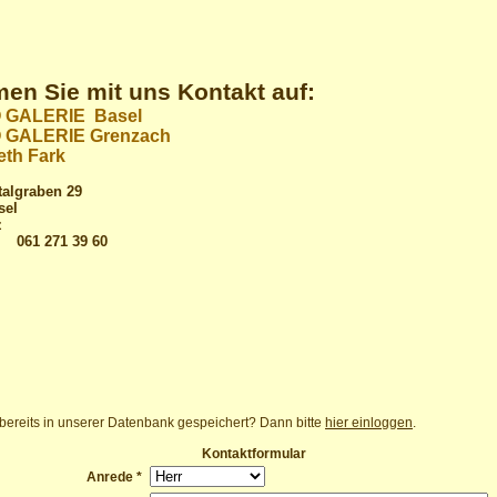
en Sie mit uns Kontakt auf:
 GALERIE Basel
 GALERIE Grenzach
eth Fark
talgraben 29
sel
z
: 061 271 39 60
 bereits in unserer Datenbank gespeichert? Dann bitte
hier einloggen
.
Kontaktformular
Anrede *