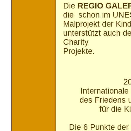
Die
REGIO GALE
die schon im UNE
Malprojekt der Kind
unterstützt auch 
Charity
Projekte.
2
Internationale
des Friedens u
für die K
Die 6 Punkte
der