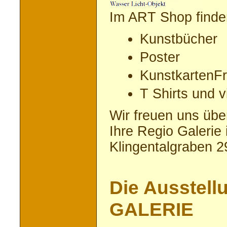
Im ART Shop finde
Kunstbücher
Poster
KunstkartenF
T Shirts und vi
Wir freuen uns übe
Ihre Regio Galerie 
Klingentalgraben 2
Die Ausstell
GALERIE