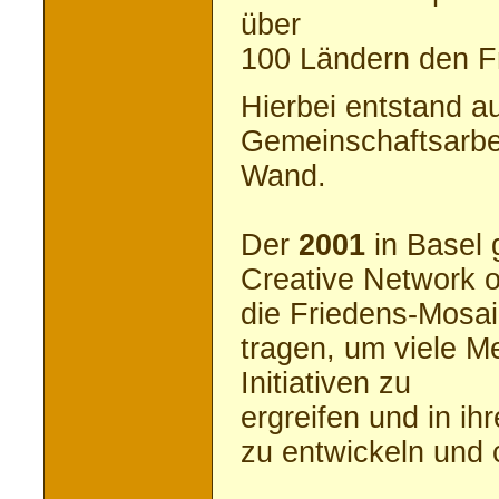
über
100 Ländern den F
Hierbei entstand a
Gemeinschaftsarbei
Wand.
Der
2001
in Basel 
Creative Network o
die Friedens-Mosai
tragen, um viele 
Initiativen zu
ergreifen und in i
zu entwickeln und 