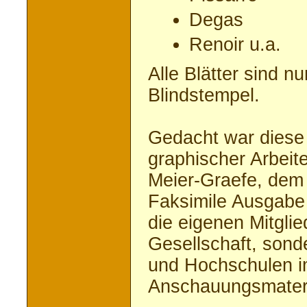
Degas
Renoir u.a.
Alle Blätter sind n
Blindstempel.
Gedacht war diese
graphischer Arbeite
Meier-Graefe, dem
Faksimile Ausgabe 
die eigenen Mitgli
Gesellschaft, sond
und Hochschulen 
Anschauungsmateria