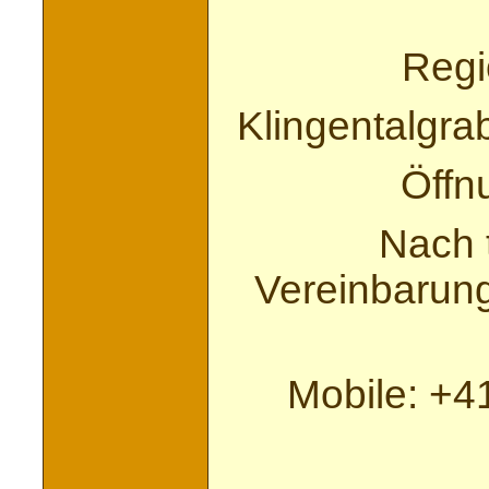
Regi
Klingentalgra
Öffn
Nach t
Vereinbarung
Mobile: +4