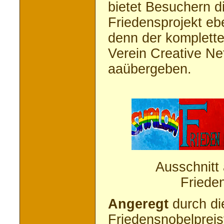
bietet Besuchern d
Friedensprojekt ebe
denn der komplette
Verein Creative Ne
aaübergeben.
Ausschnitt 
Frie
Angeregt
durch di
Friedensnobelpreis