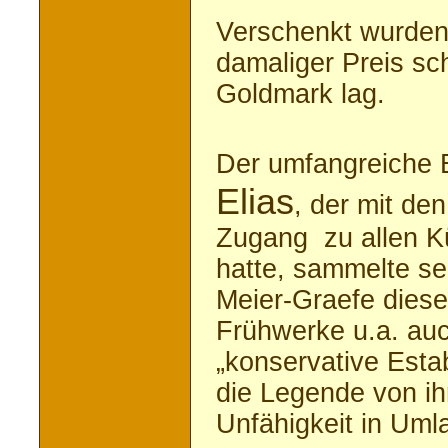
Verschenkt wurden 
damaliger Preis sc
Goldmark lag.
Der umfangreiche B
Elias
, der mit de
Zugang zu allen Kü
hatte, sammelte sei
Meier-Graefe diese
Frühwerke u.a. au
„konservative Esta
die Legende von ih
Unfähigkeit in Umla