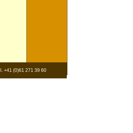
 +41 (0)61 271 39 60